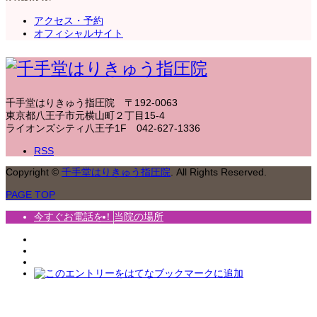
アクセス・予約
オフィシャルサイト
千手堂はりきゅう指圧院
〒192-0063
東京都八王子市元横山町２丁目15-4
ライオンズシティ八王子1F
042-627-1336
RSS
Copyright
©
千手堂はりきゅう指圧院
. All Rights Reserved.
PAGE TOP
今すぐお電話を！
当院の場所