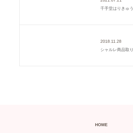
千手堂はりきゅ
2018.11.28
シャルレ商品取
HOME