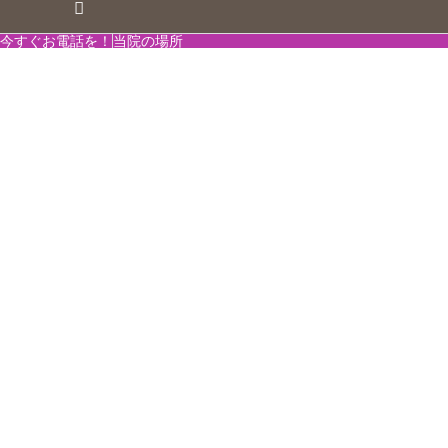
今すぐお電話を！
当院の場所