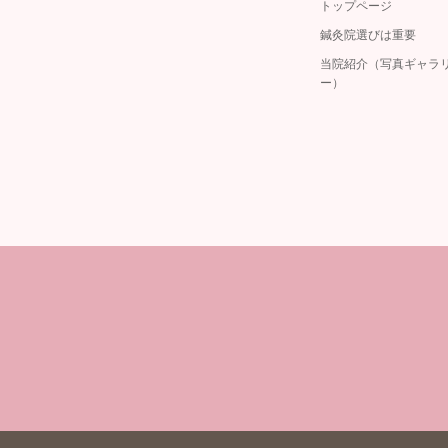
トップページ
鍼灸院選びは重要
当院紹介（写真ギャラ
ー）