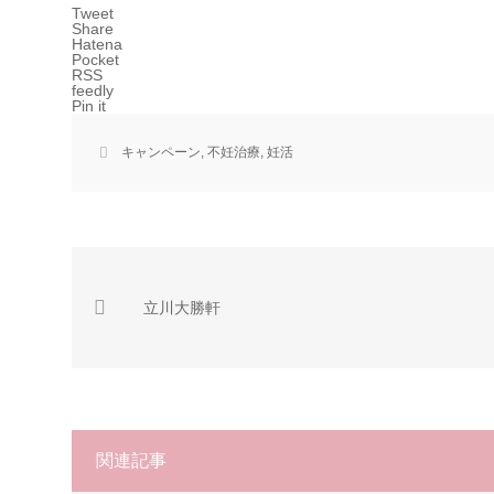
Tweet
Share
Hatena
Pocket
RSS
feedly
Pin it
キャンペーン
,
不妊治療
,
妊活
立川大勝軒
関連記事