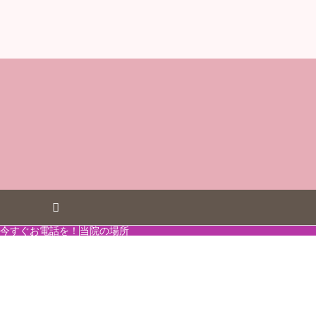
今すぐお電話を！
当院の場所