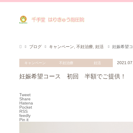
ブログ
キャンペーン
,
不妊治療
,
妊活
妊娠希望コ
2021.07
キャンペーン
不妊治療
妊活
妊娠希望コース 初回 半額でご提供！
Tweet
Share
Hatena
Pocket
RSS
feedly
Pin it