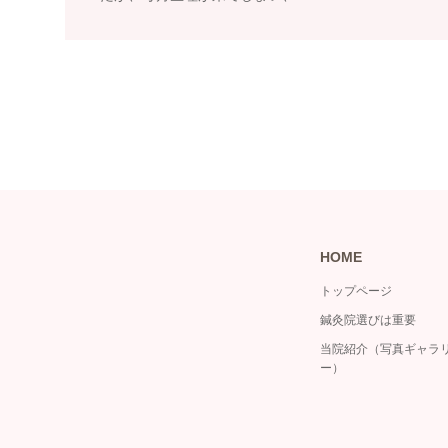
HOME
トップページ
鍼灸院選びは重要
当院紹介（写真ギャラ
ー）