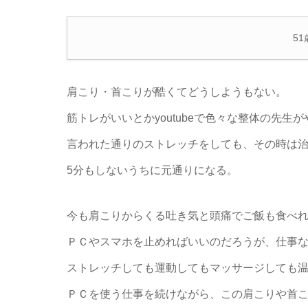
5
肩こり・首こりが酷くてどうしようもない。
筋トレがいいとかyoutubeで色々な整体の先生
言われた通りのストレッチをしても、その時は
5分もしないうちに元通りになる。
今も肩こりからくる吐き気と頭痛でご飯も食べ
ＰＣやスマホを止めればいいのだろうが、仕事
ストレッチしても運動してもマッサージしても
ＰＣを使う仕事を続けながら、この肩こりや首