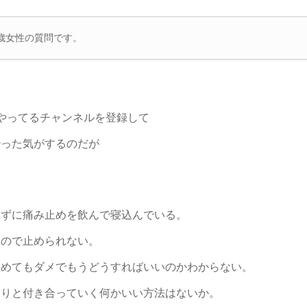
1歳女性の質問です。
がやってるチャンネルを登録して
治った気がするのだが
れずに痛み止めを飲んで寝込んでいる。
なので止められない。
温めてもダメでもうどうすればいいのかわからない。
こりと付き合っていく何かいい方法はないか。