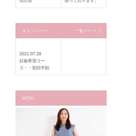
指圧院
扱っております。
キャンペーン
一覧ページ
2021.07.28
妊娠希望コー
ス・・初回半額
MENU