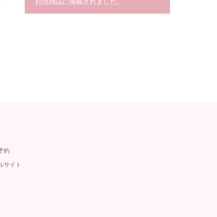
妊活雑誌に掲載されました。
予約
ルサイト