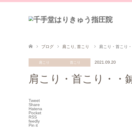
ブログ
肩こり
,
首こり
肩こり・首こり・
2021.09.20
肩こり
首こり
肩こり・首こり・・
Tweet
Share
Hatena
Pocket
RSS
feedly
Pin it