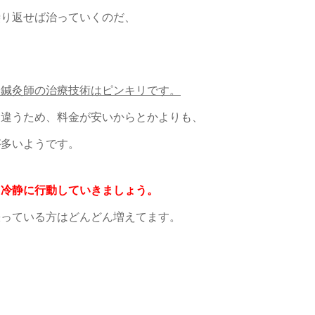
繰り返せば治っていくのだ、
ら鍼灸師の治療技術はピンキリです。
皆違うため、料金が安いからとかよりも、
が多いようです。
、冷静に行動していきましょう。
張っている方はどんどん増えてます。