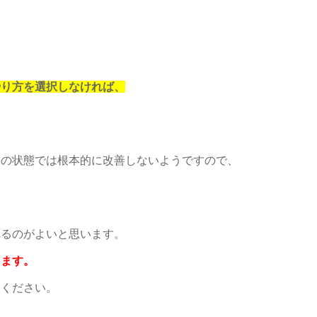
やり方を選択しなければ、
身の状態では根本的に改善しないようですので、
れるのがよいと思います。
えます。
てください。