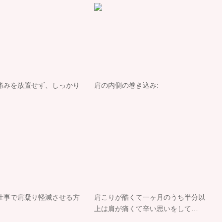
痛みを放置せず、しっかり
肩の内側の巻き込み:
仕事で肩凝り軽減させる方
肩こりが酷くて一ヶ月のうち半分以
上は肩が痛くて辛い思いをして…