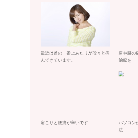
最近は首の一番上あたりが段々と痛
肩や腰の
んできています。
治療を
肩こりと腰痛が辛いです
パソコン
法