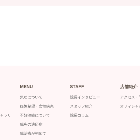
MENU
STAFF
店舗紹介
気功について
院長インタビュー
アクセス・
妊娠希望・女性疾患
スタッフ紹介
オフィシャ
ャラリ
不妊治療について
院長コラム
鍼灸の適応症
鍼治療が初めて