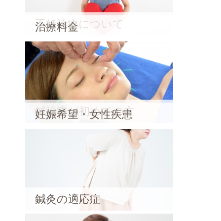
不妊治療について
治療料金
鍼治療が初めての方
妊娠希望・女性疾患
鍼灸の適応症