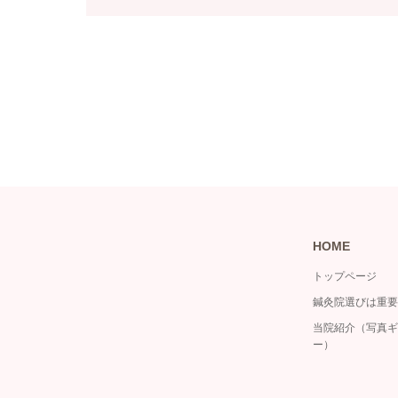
HOME
トップページ
鍼灸院選びは重要
当院紹介（写真ギ
ー）