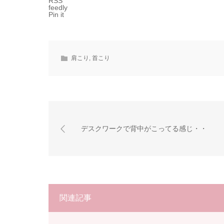
RSS
feedly
Pin it
肩こり
,
首こり
デスクワークで背中がこってる感じ・・
関連記事