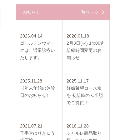
お知らせ
一覧ページ
2026.04.14
2026.01.18
ゴールデンウィー
2月3日(火) 14:00迄
クは、通常診療い
診療時間変更のお
たします。
知らせ
2025.11.28
2025.11.17
《年末年始の休診
妊娠希望コース🌼
日のお知らせ》
を 初診時のみ半額
でご提供！
2021.07.21
2018.11.28
千手堂はりきゅう
シャルレ商品取り