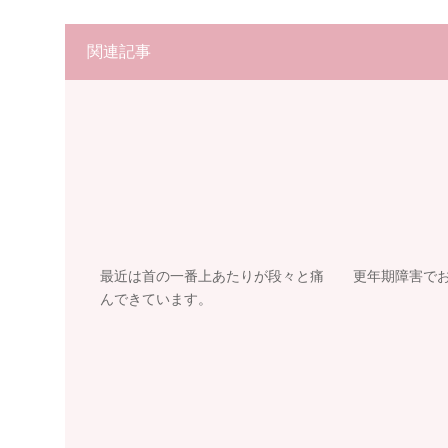
関連記事
最近は首の一番上あたりが段々と痛
更年期障害で
んできています。