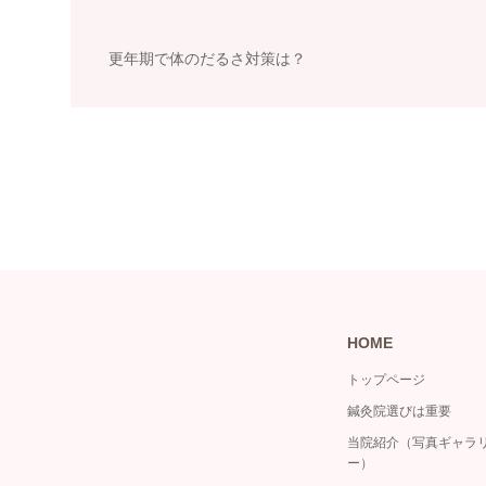
更年期で体のだるさ対策は？
HOME
トップページ
鍼灸院選びは重要
当院紹介（写真ギャラ
ー）