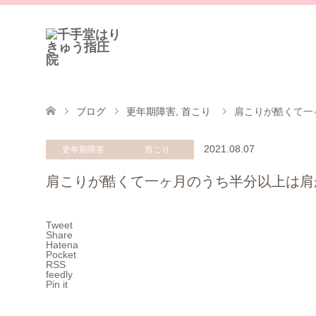
ブログ
更年期障害
,
首こり
肩こりが酷くて一
2021.08.07
更年期障害
首こり
肩こりが酷くて一ヶ月のうち半分以上は肩
Tweet
Share
Hatena
Pocket
RSS
feedly
Pin it