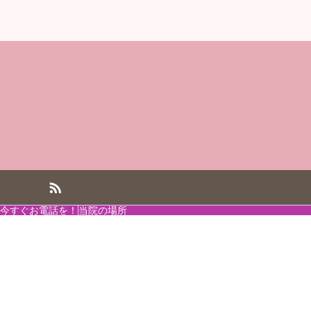
今すぐお電話を！
当院の場所