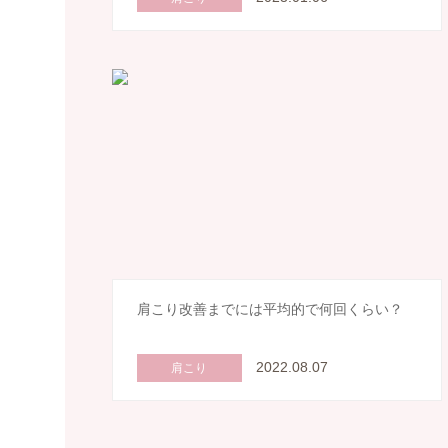
肩こり改善までには平均的で何回くらい？
2022.08.07
肩こり