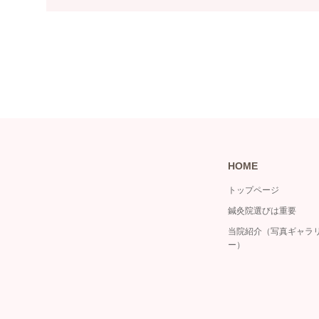
HOME
トップページ
鍼灸院選びは重要
当院紹介（写真ギャラ
ー）