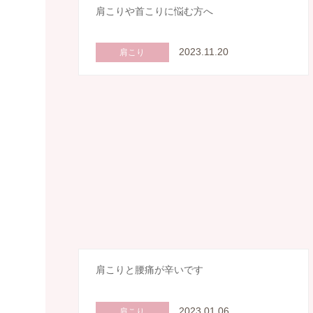
肩こりや首こりに悩む方へ
2023.11.20
肩こり
肩こりと腰痛が辛いです
2023.01.06
肩こり