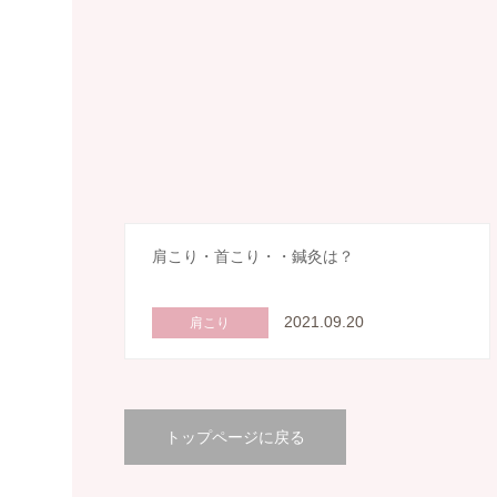
肩こり・首こり・・鍼灸は？
2021.09.20
肩こり
トップページに戻る